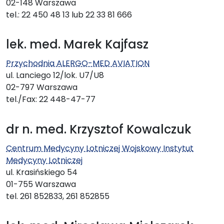
02-148 Warszawa
tel.: 22 450 48 13 lub 22 33 81 666
lek. med. Marek Kajfasz
Przychodnia ALERGO-MED AVIATION
ul. Lanciego 12/lok. U7/U8
02-797 Warszawa
tel./Fax: 22 448-47-77
dr n. med. Krzysztof Kowalczuk
Centrum Medycyny Lotniczej Wojskowy Instytut
Medycyny Lotniczej
ul. Krasińskiego 54
01-755 Warszawa
tel. 261 852833, 261 852855