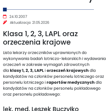
Szczegóły
24.10.2007
Aktualizacja:
21.05.2026
Klasa 1, 2, 3, LAPL oraz
orzeczenia krajowe
Lista lekarzy orzeczników uprawnionych do
wykonywania badań lotniczo-lekarskich i wydawania
orzeczeń w zakresie wymagań zdrowotnych
dla
klasy 1, 2, 3, LAPL
i
orzeczeń krajowych
dla
kandydatów na członków personelu lotniczego oraz
personelu lotniczego i
raportów medycznych
dla
kandydatów na członków personelu pokładowego
oraz personelu pokładowego:
lek. med. Leszek Buczyłko