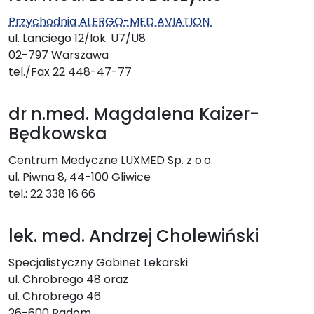
Przychodnia ALERGO-MED AVIATION
ul. Lanciego 12/lok. U7/U8
02-797 Warszawa
tel./Fax 22 448-47-77
dr n.med. Magdalena Kaizer-
Będkowska
Centrum Medyczne LUXMED Sp. z o.o.
ul. Piwna 8, 44-100 Gliwice
tel.: 22 338 16 66
lek. med. Andrzej Cholewiński
Specjalistyczny Gabinet Lekarski
ul. Chrobrego 48 oraz
ul. Chrobrego 46
26-600 Radom