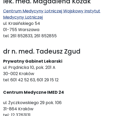
lek. med. Magdalena Kozak
Centrum Medycyny Lotniczej Wojskowy Instytut
Medycyny Lotniczej
ul. Krasińskiego 54
01-755 Warszawa
tel. 261 852833, 261 852855
dr n. med. Tadeusz Zgud
Prywatny Gabinet Lekarski
ul. Prądnicka 10, pok. 201 A
30-002 Kraków
tel: 601 42 52 63, 601 29 15 12
Centrum Medyczne IMED 24
ul. Życzkowskiego 29 pok. 106
31-864 Kraków
tel.: 12 3763131