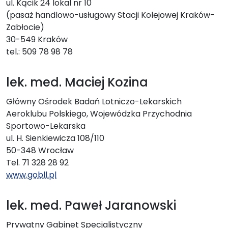
ul. Kącik 24 lokal nr 10
(pasaż handlowo-usługowy Stacji Kolejowej Kraków-
Zabłocie)
30-549 Kraków
tel.: 509 78 98 78
lek. med. Maciej Kozina
Główny Ośrodek Badań Lotniczo-Lekarskich
Aeroklubu Polskiego, Wojewódzka Przychodnia
Sportowo-Lekarska
ul. H. Sienkiewicza 108/110
50-348 Wrocław
Tel. 71 328 28 92
www.gobll.pl
lek. med. Paweł Jaranowski
Prywatny Gabinet Specjalistyczny