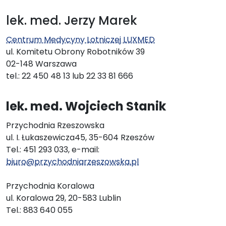
lek. med. Jerzy Marek
Centrum Medycyny Lotniczej LUXMED
ul. Komitetu Obrony Robotników 39
02-148 Warszawa
tel.: 22 450 48 13 lub 22 33 81 666
lek. med. Wojciech Stanik
Przychodnia Rzeszowska
ul. I. Łukaszewicza45, 35-604 Rzeszów
Tel.: 451 293 033, e-mail:
biuro@przychodniarzeszowska.pl
Przychodnia Koralowa
ul. Koralowa 29, 20-583 Lublin
Tel.: 883 640 055