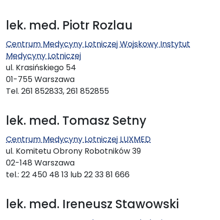
lek. med. Piotr Rozlau
Centrum Medycyny Lotniczej Wojskowy Instytut
Medycyny Lotniczej
ul. Krasińskiego 54
01-755 Warszawa
Tel. 261 852833, 261 852855
lek. med. Tomasz Setny
Centrum Medycyny Lotniczej LUXMED
ul. Komitetu Obrony Robotników 39
02-148 Warszawa
tel.: 22 450 48 13 lub 22 33 81 666
lek. med. Ireneusz Stawowski