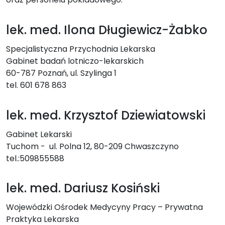
lek. med. Ilona Długiewicz-Żabko
Specjalistyczna Przychodnia Lekarska
Gabinet badań lotniczo-lekarskich
60-787 Poznań, ul. Szylinga 1
tel. 601 678 863
lek. med. Krzysztof Dziewiatowski
Gabinet Lekarski
Tuchom - ul. Polna 12, 80-209 Chwaszczyno
tel.:509855588
lek. med. Dariusz Kosiński
Wojewódzki Ośrodek Medycyny Pracy – Prywatna
Praktyka Lekarska