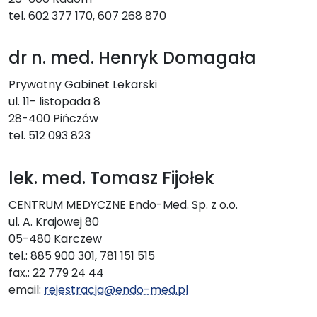
tel. 602 377 170, 607 268 870
dr n. med. Henryk Domagała
Prywatny Gabinet Lekarski
ul. 11- listopada 8
28-400 Pińczów
tel. 512 093 823
lek. med. Tomasz Fijołek
CENTRUM MEDYCZNE Endo-Med. Sp. z o.o.
ul. A. Krajowej 80
05-480 Karczew
tel.: 885 900 301, 781 151 515
fax.: 22 779 24 44
email:
rejestracja@endo-med.pl