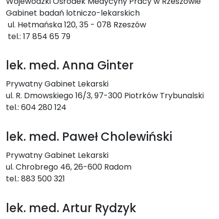
Wojewódzki Ośrodek Medycyny Pracy w Rzeszowie
Gabinet badań lotniczo-lekarskich
ul. Hetmańska 120, 35 - 078 Rzeszów
tel.: 17 854 65 79
lek. med. Anna Ginter
Prywatny Gabinet Lekarski
ul. R. Dmowskiego 16/3, 97-300 Piotrków Trybunalski
tel.: 604 280 124
lek. med. Paweł Cholewiński
Prywatny Gabinet Lekarski
ul. Chrobrego 46, 26-600 Radom
tel.: 883 500 321
lek. med. Artur Rydzyk