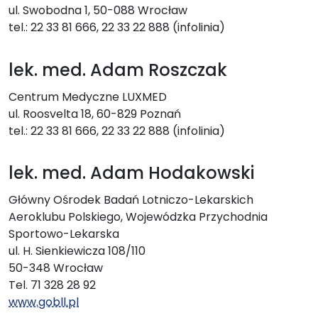
ul. Swobodna 1, 50-088 Wrocław
tel.: 22 33 81 666, 22 33 22 888 (infolinia)
lek. med. Adam Roszczak
Centrum Medyczne LUXMED
ul. Roosvelta 18, 60-829 Poznań
tel.: 22 33 81 666, 22 33 22 888 (infolinia)
lek. med. Adam Hodakowski
Główny Ośrodek Badań Lotniczo-Lekarskich
Aeroklubu Polskiego, Wojewódzka Przychodnia
Sportowo-Lekarska
ul. H. Sienkiewicza 108/110
50-348 Wrocław
Tel. 71 328 28 92
www.gobll.pl