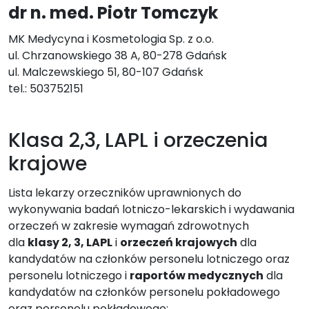
dr n. med. Piotr Tomczyk
MK Medycyna i Kosmetologia Sp. z o.o.
ul. Chrzanowskiego 38 A, 80-278 Gdańsk
ul. Malczewskiego 51, 80-107 Gdańsk
tel.:
503752151
Klasa 2,3, LAPL i orzeczenia
krajowe
Lista lekarzy orzeczników uprawnionych do
wykonywania badań lotniczo-lekarskich i wydawania
orzeczeń w zakresie wymagań zdrowotnych
dla
klasy 2, 3, LAPL
i
orzeczeń krajowych
dla
kandydatów na członków personelu lotniczego oraz
personelu lotniczego i
raportów medycznych
dla
kandydatów na członków personelu pokładowego
oraz personelu pokładowego: