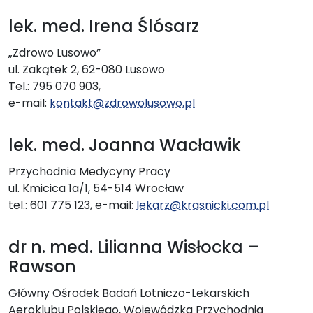
lek. med. Irena Ślósarz
„Zdrowo Lusowo”
ul. Zakątek 2, 62-080 Lusowo
Tel.: 795 070 903,
e-mail:
kontakt@zdrowolusowo.pl
lek. med. Joanna Wacławik
Przychodnia Medycyny Pracy
ul. Kmicica 1a/1, 54-514 Wrocław
tel.: 601 775 123, e-mail:
lekarz@krasnicki.com.pl
dr n. med. Lilianna Wisłocka –
Rawson
Główny Ośrodek Badań Lotniczo-Lekarskich
Aeroklubu Polskiego, Wojewódzka Przychodnia