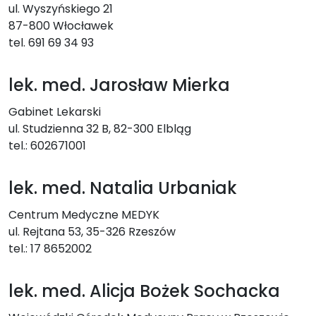
ul. Wyszyńskiego 21
87-800 Włocławek
tel. 691 69 34 93
lek. med. Jarosław Mierka
Gabinet Lekarski
ul. Studzienna 32 B, 82-300 Elbląg
tel.: 602671001
lek. med. Natalia Urbaniak
Centrum Medyczne MEDYK
ul. Rejtana 53, 35-326 Rzeszów
tel.: 17 8652002
lek. med. Alicja Bożek Sochacka