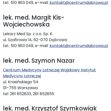
tel.: 510 963 049, e-mail:
kontakt@centrumdabrowa.pl
lek. med. Margit Kis-
Wojciechowska
Lekarz Med Sp. z o.o. Sp. K.
ul. Szafirowa 1A, 62-070 Dąbrowa
tel.: 510 963 049, e-mail:
kontakt@centrumdabrowa.pl
lek. med. Szymon Nazar
Centrum Medycyny Lotniczej Wojskowy Instytut
Medycyny Lotniczej
ul. Krasińskiego 54
01-755 Warszawa
tel. 261 852833, 261 852855
lek. med. Krzysztof Szymkowiak