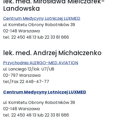
lek. med. Mirosława Mielczarek-
Landowska
Centrum Medycyny Lotniczej LUXMED
ul. Komitetu Obrony Robotników 39
02-148 Warszawa
tel.: 22 450 48 13 lub 22 33 81 666
lek. med. Andrzej Michałczenko
Przychodnia ALERGO-MED AVIATION
ul. Lanciego 12/lok. U7/U8
02-797 Warszawa
tel./Fax 22 448-47-77
Centrum Medycyny Lotniczej LUXMED
ul. Komitetu Obrony Robotników 39
02-148 Warszawa
tel.: 22 450 48 13 lub 22 33 81 666