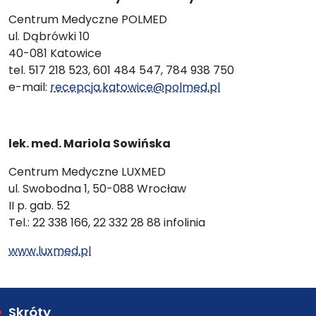
Centrum Medyczne POLMED
ul. Dąbrówki 10
40-081 Katowice
tel. 517 218 523, 601 484 547, 784 938 750
e-mail:
recepcja.katowice@polmed.pl
lek. med. Mariola Sowińska
Centrum Medyczne LUXMED
ul. Swobodna 1, 50-088 Wrocław
II p. gab. 52
Tel.: 22 338 166, 22 332 28 88 infolinia
www.luxmed.pl
Skróty