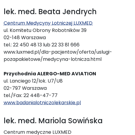
lek. med. Beata Jendrych
Centrum Medycyny Lotniczej LUXMED
ul. Komitetu Obrony Robotników 39
02-148 Warszawa
tel.: 22 450 48 13 lub 22 33 81 666
www.luxmed.pl/dla-pacjentow/oferta/uslugi-
pozapakietowe/medycyna-lotnicza.html
Przychodnia ALERGO-MED AVIATION
ul. Lanciego 12/lok. U7/U8
02-797 Warszawa
tel./Fax: 22 448-47-77
www.badanialotniczolekarskie.pl
lek. med. Mariola Sowińska
Centrum medyczne LUXMED