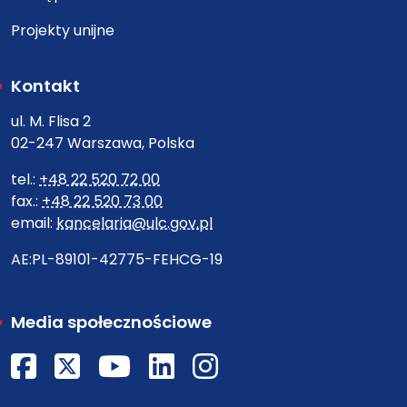
Projekty unijne
Kontakt
ul. M. Flisa 2
02-247 Warszawa, Polska
tel.:
+48 22 520 72 00
fax.:
+48 22 520 73 00
email:
kancelaria@ulc.gov.pl
AE:PL-89101-42775-FEHCG-19
Media społecznościowe
Facebook
X
Youtube
LinkedIn
Instagram