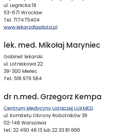
ul. Legnicka 19
53-671 Wrocław
Tel. 717475404
www.lekarzdlapilota.pl
lek. med. Mikołaj Maryniec
Gabinet lekarski
ul. Lotniskowa 22
39-300 Mielec
Tel.: 518 979 584
dr n.med. Grzegorz Kempa
Centrum Medycyny Lotniczej LUXMED
ul. Komitetu Obrony Robotników 39
02-148 Warszawa
tel.: 22 450 48 13 lub 22 33 81 666