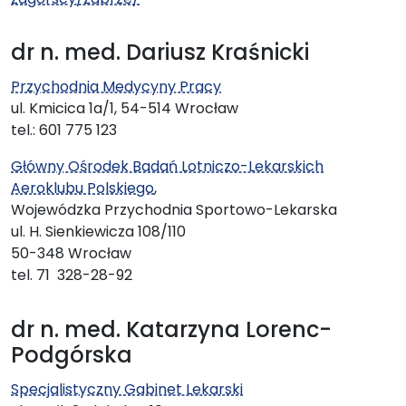
dr n. med. Dariusz Kraśnicki
Przychodnia Medycyny Pracy
ul. Kmicica 1a/1, 54-514 Wrocław
tel.: 601 775 123
Główny Ośrodek Badań Lotniczo-Lekarskich
Aeroklubu Polskiego
,
Wojewódzka Przychodnia Sportowo-Lekarska
ul. H. Sienkiewicza 108/110
50-348 Wrocław
tel. 71 328-28-92
dr n. med. Katarzyna Lorenc-
Podgórska
Specjalistyczny Gabinet Lekarski