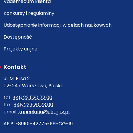
Vademecum klienta
Konkursy i regulaminy
Udostępnianie informacji w celach naukowych
Dostępność
Projekty unijne
Kontakt
ul. M. Flisa 2
02-247 Warszawa, Polska
tel.:
+48 22 520 72 00
fax.:
+48 22 520 73 00
email:
kancelaria@ulc.gov.pl
AE:PL-89101-42775-FEHCG-19