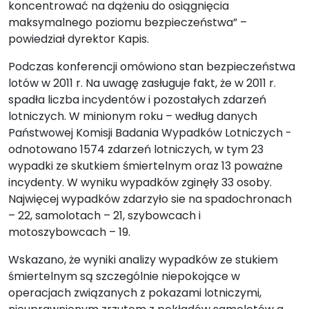
koncentrować na dążeniu do osiągnięcia
maksymalnego poziomu bezpieczeństwa” –
powiedział dyrektor Kapis.
Podczas konferencji omówiono stan bezpieczeństwa
lotów w 2011 r. Na uwagę zasługuje fakt, że w 2011 r.
spadła liczba incydentów i pozostałych zdarzeń
lotniczych. W minionym roku – według danych
Państwowej Komisji Badania Wypadków Lotniczych -
odnotowano 1574 zdarzeń lotniczych, w tym 23
wypadki ze skutkiem śmiertelnym oraz 13 poważne
incydenty. W wyniku wypadków zginęły 33 osoby.
Najwięcej wypadków zdarzyło sie na spadochronach
– 22, samolotach – 21, szybowcach i
motoszybowcach – 19.
Wskazano, że wyniki analizy wypadków ze stukiem
śmiertelnym są szczególnie niepokojące w
operacjach związanych z pokazami lotniczymi,