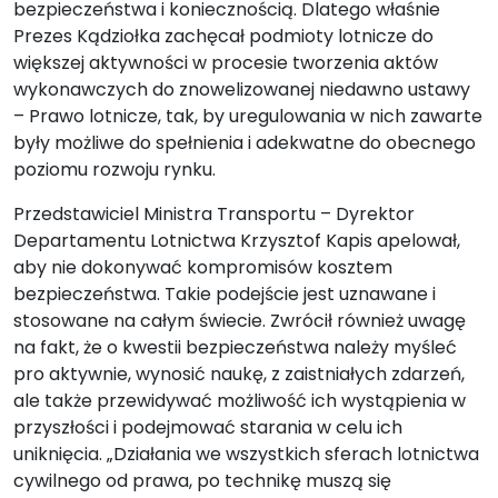
bezpieczeństwa i koniecznością. Dlatego właśnie
Prezes Kądziołka zachęcał podmioty lotnicze do
większej aktywności w procesie tworzenia aktów
wykonawczych do znowelizowanej niedawno ustawy
– Prawo lotnicze, tak, by uregulowania w nich zawarte
były możliwe do spełnienia i adekwatne do obecnego
poziomu rozwoju rynku.
Przedstawiciel Ministra Transportu – Dyrektor
Departamentu Lotnictwa Krzysztof Kapis apelował,
aby nie dokonywać kompromisów kosztem
bezpieczeństwa. Takie podejście jest uznawane i
stosowane na całym świecie. Zwrócił również uwagę
na fakt, że o kwestii bezpieczeństwa należy myśleć
pro aktywnie, wynosić naukę, z zaistniałych zdarzeń,
ale także przewidywać możliwość ich wystąpienia w
przyszłości i podejmować starania w celu ich
uniknięcia. „Działania we wszystkich sferach lotnictwa
cywilnego od prawa, po technikę muszą się