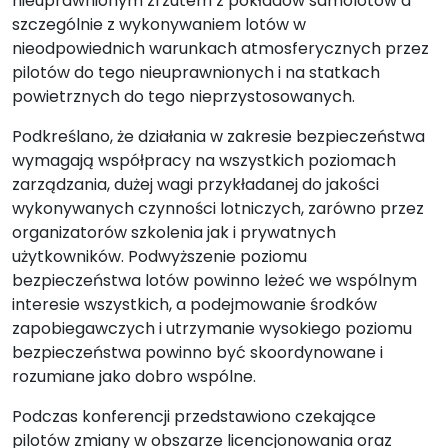
nieuprawnionym zrzutem z pokładów samolotów a
szczególnie z wykonywaniem lotów w
nieodpowiednich warunkach atmosferycznych przez
pilotów do tego nieuprawnionych i na statkach
powietrznych do tego nieprzystosowanych.
Podkreślano, że działania w zakresie bezpieczeństwa
wymagają współpracy na wszystkich poziomach
zarządzania, dużej wagi przykładanej do jakości
wykonywanych czynności lotniczych, zarówno przez
organizatorów szkolenia jak i prywatnych
użytkowników. Podwyższenie poziomu
bezpieczeństwa lotów powinno leżeć we wspólnym
interesie wszystkich, a podejmowanie środków
zapobiegawczych i utrzymanie wysokiego poziomu
bezpieczeństwa powinno być skoordynowane i
rozumiane jako dobro wspólne.
Podczas konferencji przedstawiono czekające
pilotów zmiany w obszarze licencjonowania oraz