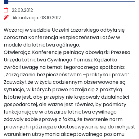
Szczegóły
22.03.2012
Aktualizacja:
08.10.2012
Wczoraj w siedzibie Uczelni Łazarskiego odbyła się
coroczna Konferencja Bezpieczeństwa Lotów w
module dla lotnictwa ogólnego.
Otwierając Konferencję pełniący obowiązki Prezesa
Urzędu Lotnictwa Cywilnego Tomasz Kądziołka
zwrócił uwagę na temat tegorocznego spotkania:
„Zarządzanie bezpieczeństwem –praktyka i prawo”.
Zauważył, że w życiu codziennym obserwowane są
sytuacje, w których prawo rozmija się z praktyką.
Istotne jest, aby przepisy nie krępowały działalności
gospodarczej, ale ważne jest również, by podmioty
funkcjonujące w obszarze lotnictwa cywilnego
zdawały sobie sprawę z faktu, że tworzenie norm
prawnych i późniejsze dostosowywanie się do nich jest
warunkiem utrzymania akceptowalnego poziomu