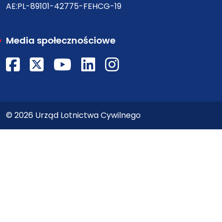
AE:PL-89101-42775-FEHCG-19
Media społecznościowe
Facebook
X
Youtube
LinkedIn
Instagram
© 2026 Urząd Lotnictwa Cywilnego