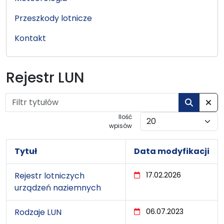
Przeszkody lotnicze
Kontakt
Rejestr LUN
Filtr tytułów
Wyc
Ilość
wpisów
Tytuł
Data modyfikacji
Rejestr lotniczych
17.02.2026
urządzeń naziemnych
Rodzaje LUN
06.07.2023