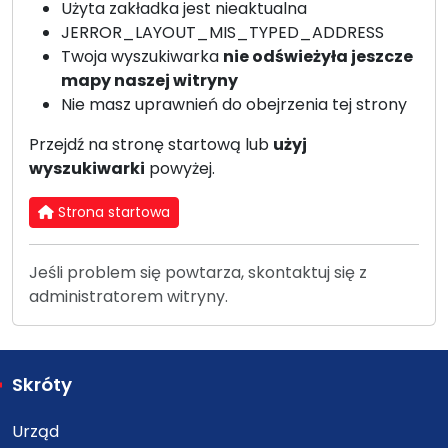
Użyta zakładka jest nieaktualna
JERROR_LAYOUT_MIS_TYPED_ADDRESS
Twoja wyszukiwarka
nie odświeżyła jeszcze
mapy naszej witryny
Nie masz uprawnień do obejrzenia tej strony
Przejdź na stronę startową lub
użyj
wyszukiwarki
powyżej.
Strona startowa
Jeśli problem się powtarza, skontaktuj się z
administratorem witryny.
Skróty
Urząd