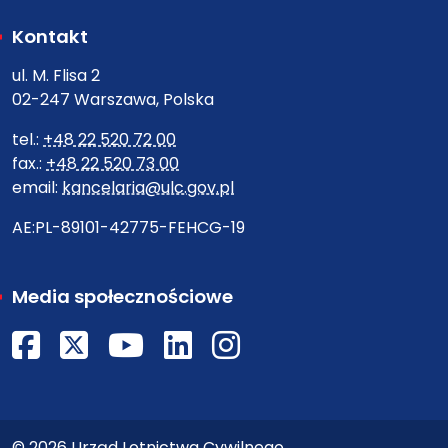
Kontakt
ul. M. Flisa 2
02-247 Warszawa, Polska
tel.:
+48 22 520 72 00
fax.:
+48 22 520 73 00
email:
kancelaria@ulc.gov.pl
AE:PL-89101-42775-FEHCG-19
Media społecznościowe
Facebook
X
Youtube
LinkedIn
Instagram
© 2026 Urząd Lotnictwa Cywilnego