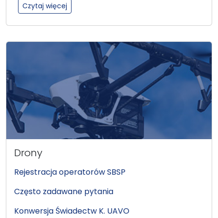
:Personel lotniczy
Czytaj więcej
Drony
Rejestracja operatorów SBSP
Często zadawane pytania
Konwersja Świadectw K. UAVO