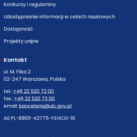
Konkursy i regulaminy
Udostępnianie informacji w celach naukowych
Dostępność
Projekty unijne
Kontakt
ul. M. Flisa 2
02-247 Warszawa, Polska
tel.:
+48 22 520 72 00
fax.:
+48 22 520 73 00
email:
kancelaria@ulc.gov.pl
AE:PL-89101-42775-FEHCG-19