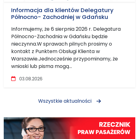
Informacja dla klientów Delegatury
Północno- Zachodniej w Gdańsku
Informujemy, że 6 sierpnia 2026 r. Delegatura
Północno-Zachodnia w Gdańsku będzie
nieczynna.W sprawach pilnych prosimy o
kontakt z Punktem Obsługi Klienta w
Warszawie.Jednocześnie przypominamy, że
wnioski lub pisma mogą...
Szczegóły
03.08.2026
Wszystkie aktualności
Ważne odnośniki zewnętrzne