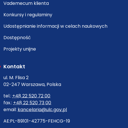
Vademecum klienta
Konkursy i regulaminy
Udostępnianie informacji w celach naukowych
Dostępność
Projekty unijne
Kontakt
ul. M. Flisa 2
02-247 Warszawa, Polska
tel.:
+48 22 520 72 00
fax.:
+48 22 520 73 00
email:
kancelaria@ulc.gov.pl
AE:PL-89101-42775-FEHCG-19