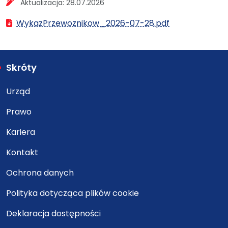
Aktualizacja:
28.07.2026
WykazPrzewoznikow_2026-07-28.pdf
Skróty
Urząd
Prawo
Kariera
Kontakt
Ochrona danych
Polityka dotycząca plików cookie
Deklaracja dostępności