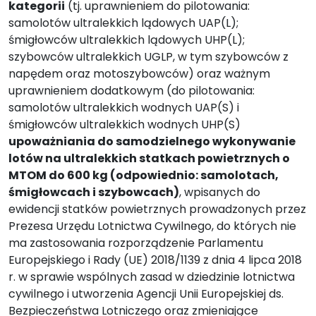
kategorii
(tj. uprawnieniem do pilotowania:
samolotów ultralekkich lądowych UAP(L);
śmigłowców ultralekkich lądowych UHP(L);
szybowców ultralekkich UGLP, w tym szybowców z
napędem oraz motoszybowców) oraz ważnym
uprawnieniem dodatkowym (do pilotowania:
samolotów ultralekkich wodnych UAP(S) i
śmigłowców ultralekkich wodnych UHP(S)
upoważniania do samodzielnego wykonywanie
lotów na ultralekkich statkach powietrznych o
MTOM do 600 kg (odpowiednio: samolotach,
śmigłowcach i szybowcach)
, wpisanych do
ewidencji statków powietrznych prowadzonych przez
Prezesa Urzędu Lotnictwa Cywilnego, do których nie
ma zastosowania rozporządzenie Parlamentu
Europejskiego i Rady (UE) 2018/1139 z dnia 4 lipca 2018
r. w sprawie wspólnych zasad w dziedzinie lotnictwa
cywilnego i utworzenia Agencji Unii Europejskiej ds.
Bezpieczeństwa Lotniczego oraz zmieniające