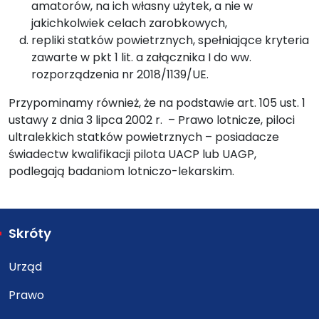
amatorów, na ich własny użytek, a nie w
jakichkolwiek celach zarobkowych,
repliki statków powietrznych, spełniające kryteria
zawarte w pkt 1 lit. a załącznika I do ww.
rozporządzenia nr 2018/1139/UE.
Przypominamy również, że na podstawie art. 105 ust. 1
ustawy z dnia 3 lipca 2002 r. – Prawo lotnicze, piloci
ultralekkich statków powietrznych – posiadacze
świadectw kwalifikacji pilota UACP lub UAGP,
podlegają badaniom lotniczo-lekarskim.
Skróty
Urząd
Prawo