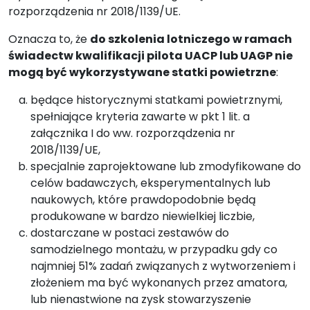
rozporządzenia nr 2018/1139/UE.
Oznacza to, że
do szkolenia lotniczego w ramach
świadectw kwalifikacji pilota UACP lub UAGP nie
mogą być wykorzystywane statki powietrzne
:
będące historycznymi statkami powietrznymi,
spełniające kryteria zawarte w pkt 1 lit. a
załącznika I do ww. rozporządzenia nr
2018/1139/UE,
specjalnie zaprojektowane lub zmodyfikowane do
celów badawczych, eksperymentalnych lub
naukowych, które prawdopodobnie będą
produkowane w bardzo niewielkiej liczbie,
dostarczane w postaci zestawów do
samodzielnego montażu, w przypadku gdy co
najmniej 51% zadań związanych z wytworzeniem i
złożeniem ma być wykonanych przez amatora,
lub nienastwione na zysk stowarzyszenie