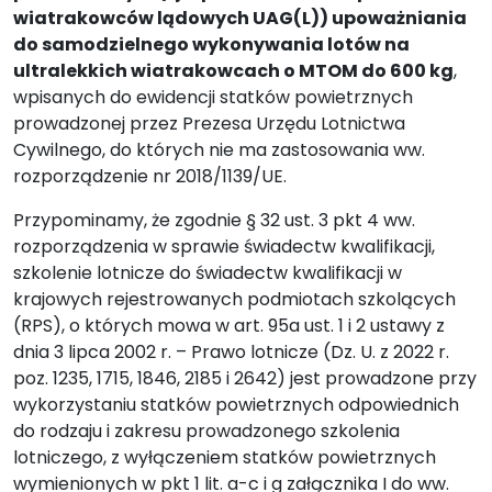
wiatrakowców lądowych UAG(L)) upoważniania
do samodzielnego wykonywania lotów na
ultralekkich wiatrakowcach o MTOM do 600 kg
,
wpisanych do ewidencji statków powietrznych
prowadzonej przez Prezesa Urzędu Lotnictwa
Cywilnego, do których nie ma zastosowania ww.
rozporządzenie nr 2018/1139/UE.
Przypominamy, że zgodnie § 32 ust. 3 pkt 4 ww.
rozporządzenia w sprawie świadectw kwalifikacji,
szkolenie lotnicze do świadectw kwalifikacji w
krajowych rejestrowanych podmiotach szkolących
(RPS), o których mowa w art. 95a ust. 1 i 2 ustawy z
dnia 3 lipca 2002 r. – Prawo lotnicze (Dz. U. z 2022 r.
poz. 1235, 1715, 1846, 2185 i 2642) jest prowadzone przy
wykorzystaniu statków powietrznych odpowiednich
do rodzaju i zakresu prowadzonego szkolenia
lotniczego, z wyłączeniem statków powietrznych
wymienionych w pkt 1 lit. a-c i g załącznika I do ww.