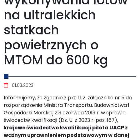
wykonywania lotów
na ultralekkich
statkach
powietrznych o
MTOM do 600 kg
Szczegóły
01.03.2023
Informujemy, że zgodnie z pkt 1.1.2. załącznika nr 5 do
rozporządzenia Ministra Transportu, Budownictwa i
Gospodarki Morskiej z 3 czerwca 2013 r. w sprawie
świadectw kwalifikacji (Dz. U. z 2023 r. poz. 167),
krajowe świadectwo kwalifikacji pilota UACP z
ważnym uprawnieniem podstawowym w danej