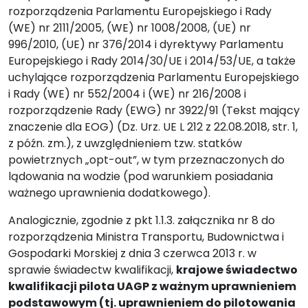
rozporządzenia Parlamentu Europejskiego i Rady
(WE) nr 2111/2005, (WE) nr 1008/2008, (UE) nr
996/2010, (UE) nr 376/2014 i dyrektywy Parlamentu
Europejskiego i Rady 2014/30/UE i 2014/53/UE, a także
uchylające rozporządzenia Parlamentu Europejskiego
i Rady (WE) nr 552/2004 i (WE) nr 216/2008 i
rozporządzenie Rady (EWG) nr 3922/91 (Tekst mający
znaczenie dla EOG) (Dz. Urz. UE L 212 z 22.08.2018, str. 1,
z późn. zm.), z uwzględnieniem tzw. statków
powietrznych „opt-out”, w tym przeznaczonych do
lądowania na wodzie (pod warunkiem posiadania
ważnego uprawnienia dodatkowego).
Analogicznie, zgodnie z pkt 1.1.3. załącznika nr 8 do
rozporządzenia Ministra Transportu, Budownictwa i
Gospodarki Morskiej z dnia 3 czerwca 2013 r. w
sprawie świadectw kwalifikacji,
krajowe świadectwo
kwalifikacji pilota UAGP z ważnym uprawnieniem
podstawowym (tj. uprawnieniem do pilotowania