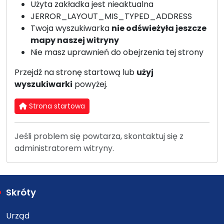
Użyta zakładka jest nieaktualna
JERROR_LAYOUT_MIS_TYPED_ADDRESS
Twoja wyszukiwarka
nie odświeżyła jeszcze
mapy naszej witryny
Nie masz uprawnień do obejrzenia tej strony
Przejdź na stronę startową lub
użyj
wyszukiwarki
powyżej.
Strona startowa
Jeśli problem się powtarza, skontaktuj się z
administratorem witryny.
Skróty
Urząd