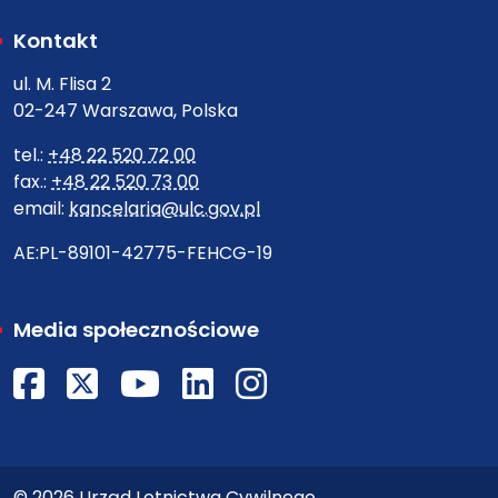
Kontakt
ul. M. Flisa 2
02-247 Warszawa, Polska
tel.:
+48 22 520 72 00
fax.:
+48 22 520 73 00
email:
kancelaria@ulc.gov.pl
AE:PL-89101-42775-FEHCG-19
Media społecznościowe
Facebook
X
Youtube
LinkedIn
Instagram
© 2026 Urząd Lotnictwa Cywilnego